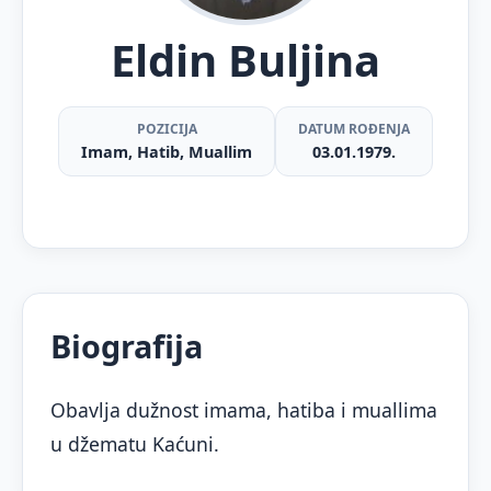
Eldin Buljina
POZICIJA
DATUM ROĐENJA
Imam, Hatib, Muallim
03.01.1979.
Biografija
Obavlja dužnost imama, hatiba i muallima
u džematu Kaćuni.