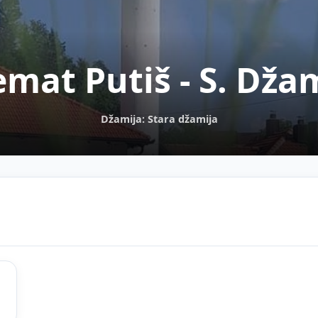
mat Putiš - S. Dža
Džamija: Stara džamija