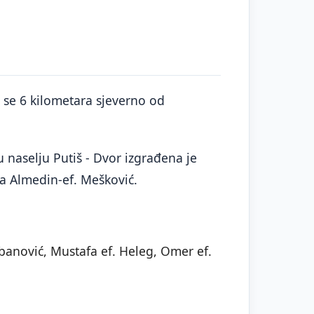
i se 6 kilometara sjeverno od
 naselju Putiš - Dvor izgrađena je
a Almedin-ef. Mešković.
Šabanović, Mustafa ef. Heleg, Omer ef.