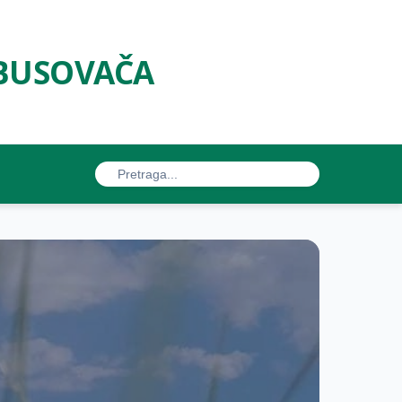
 BUSOVAČA