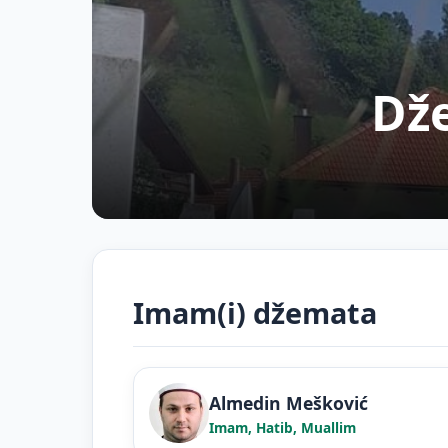
Dže
Imam(i) džemata
Almedin Mešković
Imam, Hatib, Muallim